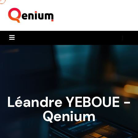
Léandre YEBOUE -
Qenium