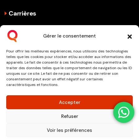
Carrières
Philosophie de travail
Gérer le consentement
Offre d’emploi
Témoignages
Pour offrir les meilleures expériences, nous utilisons des technologies
telles que les cookies pour stocker et/ou accéder aux informations des
Candidature spontané
appareils. Le fait de consentir à ces technologies nous permettra de
traiter des données telles que le comportement de navigation ou les ID
uniques sur ce site. Le fait de ne pas consentir ou de retirer son
info@qenium.com
consentement peut avoir un effet négatif sur certaines
caractéristiques et fonctions.
+2250798996195
Accepter
Refuser
Voir les préférences
© 2026 Tous droits réservés par Qenium -
Politique de