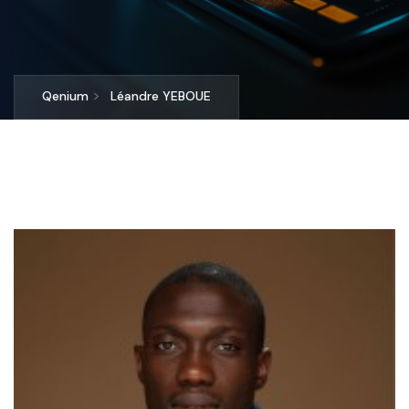
>
Qenium
Léandre YEBOUE