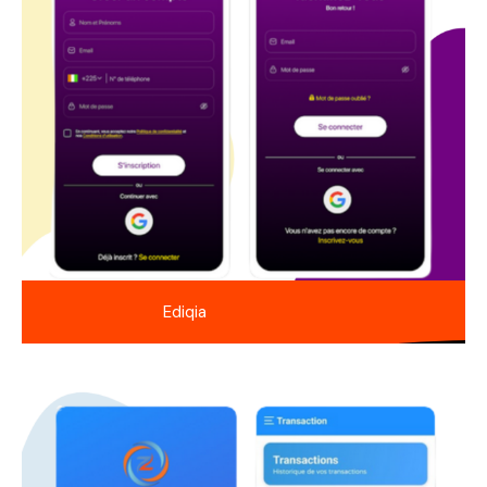
Ediqia