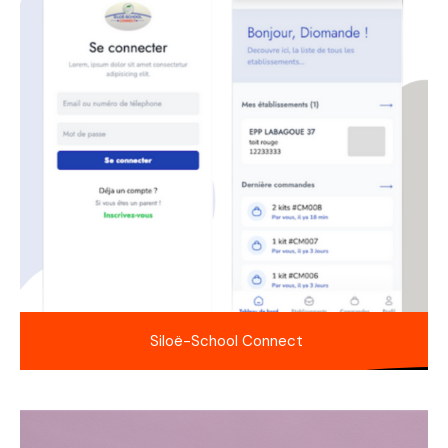
Siloë-School Connect