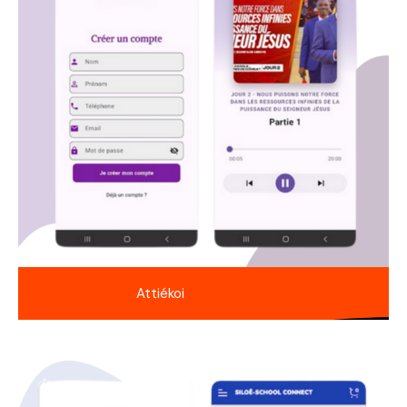
Attiékoi