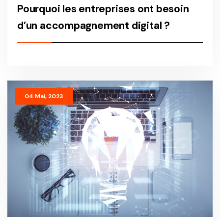
Pourquoi les entreprises ont besoin
d’un accompagnement digital ?
Pourquoi les entreprises ont besoin d’un accompagnement digital ?
04 Mai, 2023