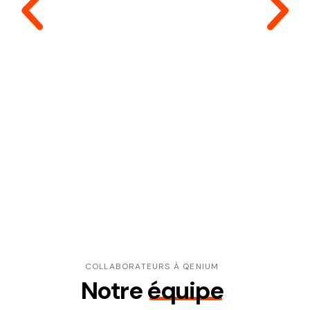
COLLABORATEURS À QENIUM
Notre
équipe