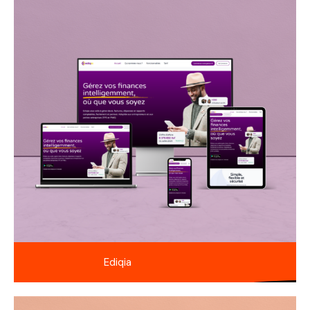
Ediqia