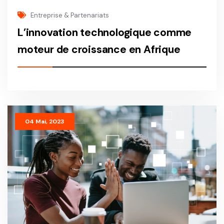
Entreprise & Partenariats
L’innovation technologique comme
moteur de croissance en Afrique
L’innovation technologique comme moteur de croissance en Afrique
04 Mai, 2023