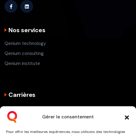
Nos services
Qenium technology
Qenium consulting
Qenium institute
Carrières
Philosophie de travail
Gérer le consentement
Offre d’emploi
Témoignages
Pour offrir les meilleures expériences, nous utilisons des technologies