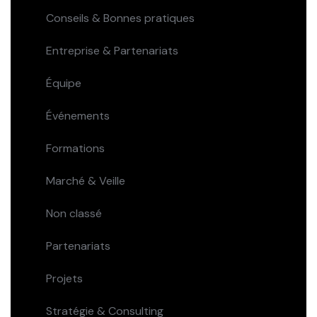
Conseils & Bonnes pratiques
Entreprise & Partenariats
Équipe
Événements
Formations
Marché & Veille
Non classé
Partenariats
Projets
Stratégie & Consulting