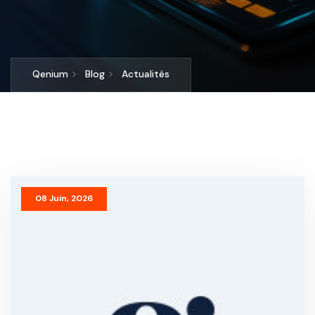
>
>
Qenium
Blog
Actualités
08 Juin, 2026